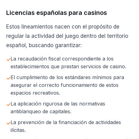
Licencias españolas para casinos
Estos lineamientos nacen con el propósito de
regular la actividad del juego dentro del territorio
español, buscando garantizar:
La recaudación fiscal correspondiente a los
establecimientos que prestan servicios de casino.
El cumplimiento de los estándares mínimos para
asegurar el correcto funcionamiento de estos
espacios recreativos.
La aplicación rigurosa de las normativas
antiblanqueo de capitales.
La prevención de la financiación de actividades
ilícitas.