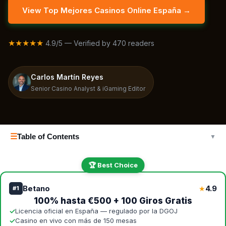
View Top Mejores Casinos Online España →
★★★★★
4.9/5 — Verified by 470 readers
Carlos Martín Reyes
Senior Casino Analyst & iGaming Editor
☰
Table of Contents
▼
🏆 Best Choice
Betano
4.9
★
#1
100% hasta €500 + 100 Giros Gratis
✓
Licencia oficial en España — regulado por la DGOJ
✓
Casino en vivo con más de 150 mesas