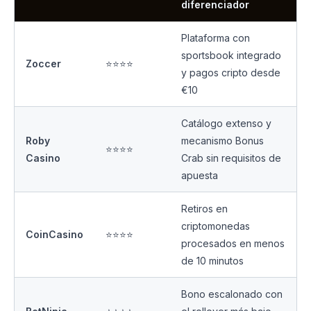
diferenciador
Plataforma con
sportsbook integrado
Zoccer
⭐⭐⭐⭐
y pagos cripto desde
€10
Catálogo extenso y
Roby
mecanismo Bonus
⭐⭐⭐⭐
Casino
Crab sin requisitos de
apuesta
Retiros en
criptomonedas
CoinCasino
⭐⭐⭐⭐
procesados en menos
de 10 minutos
Bono escalonado con