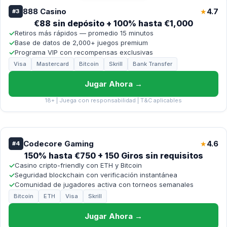
888 Casino
4.7
★
#3
€88 sin depósito + 100% hasta €1,000
✓
Retiros más rápidos — promedio 15 minutos
✓
Base de datos de 2,000+ juegos premium
✓
Programa VIP con recompensas exclusivas
Visa
Mastercard
Bitcoin
Skrill
Bank Transfer
Jugar Ahora →
18+ | Juega con responsabilidad | T&C aplicables
Codecore Gaming
4.6
★
#4
150% hasta €750 + 150 Giros sin requisitos
✓
Casino cripto-friendly con ETH y Bitcoin
✓
Seguridad blockchain con verificación instantánea
✓
Comunidad de jugadores activa con torneos semanales
Bitcoin
ETH
Visa
Skrill
Jugar Ahora →