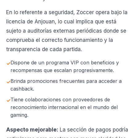
En lo referente a seguridad, Zoccer opera bajo la
licencia de Anjouan, lo cual implica que está
sujeto a auditorías externas periódicas donde se
comprueba el correcto funcionamiento y la
transparencia de cada partida.
Dispone de un programa VIP con beneficios y
recompensas que escalan progresivamente.
Brinda promociones frecuentes para acceder a
cashback.
Tiene colaboraciones con proveedores de
reconocimiento internacional en el mundo del
gaming.
Aspecto mejorable:
La sección de pagos podría