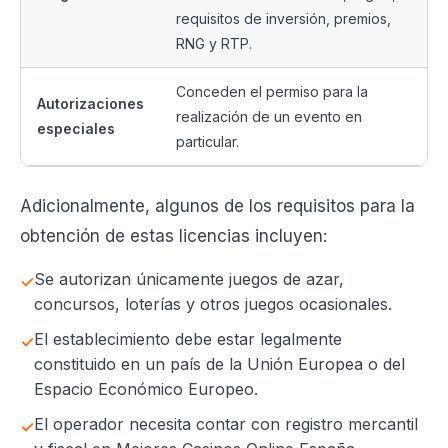
requisitos de inversión, premios,
RNG y RTP.
Conceden el permiso para la
Autorizaciones
realización de un evento en
especiales
particular.
Adicionalmente, algunos de los requisitos para la
obtención de estas licencias incluyen:
Se autorizan únicamente juegos de azar,
concursos, loterías y otros juegos ocasionales.
El establecimiento debe estar legalmente
constituido en un país de la Unión Europea o del
Espacio Económico Europeo.
El operador necesita contar con registro mercantil