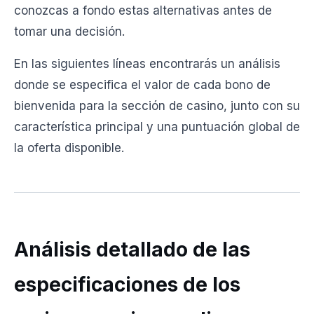
conozcas a fondo estas alternativas antes de
tomar una decisión.
En las siguientes líneas encontrarás un análisis
donde se especifica el valor de cada bono de
bienvenida para la sección de casino, junto con su
característica principal y una puntuación global de
la oferta disponible.
Análisis detallado de las
especificaciones de los