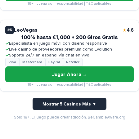
18+ | Juega con responsabilidad | T&C aplicables
LeoVegas
4.6
★
#5
100% hasta €1,000 + 200 Giros Gratis
✓
Especialista en juego móvil con diseño responsive
✓
Live casino de proveedores premium como Evolution
✓
Soporte 24/7 en español vía chat en vivo
Visa
Mastercard
PayPal
Neteller
Jugar Ahora →
18+ | Juega con responsabilidad | T&C aplicables
Mostrar 5 Casinos Más ▼
Solo 18+. El juego puede crear adicción.
BeGambleAware.org