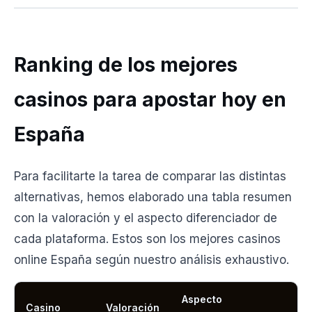
Ranking de los mejores
casinos para apostar hoy en
España
Para facilitarte la tarea de comparar las distintas
alternativas, hemos elaborado una tabla resumen
con la valoración y el aspecto diferenciador de
cada plataforma. Estos son los mejores casinos
online España según nuestro análisis exhaustivo.
Aspecto
Casino
Valoración